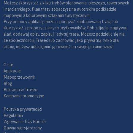
Możesz skorzystać z kilku trybów planowania: pieszego, rowerowych
i narciarskiego. Plan trasy zobaczysz na autorskim podkładzie
mapowym z kolorowymi szlakami turystycznymi.
Przy pomocy aplikacji możesz podążać zaplanowaną trasą lub
skorzystać z propozycji innych użytkowników. Rób zdjęcia, nagrywaj
ślad, dodawaj opisy, zapisuj i edytuj trasę. Możesz podzielić się nią
ze społecznością Traseo lub zachować jako prywatną tylko dla
siebie, możesz udostępnić ją również na swojej stronie www!
O nas
Aplikacje
Mapoprzewodnik
Blog
Reklama w Traseo
Kampanie promocyjne
Polityka prywatności
Regulamin
Wgrywanie tras Garmin
Dawna wersja strony