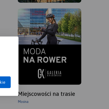
kie
Miejscowości na trasie
Mosina