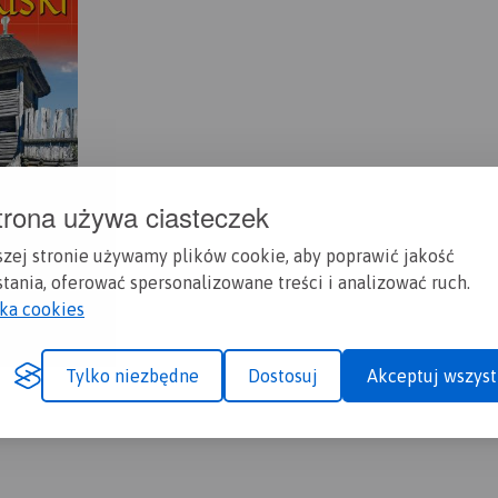
trona używa ciasteczek
szej stronie używamy plików cookie, aby poprawić jakość
tania, oferować spersonalizowane treści i analizować ruch.
yka cookies
Tylko niezbędne
Dostosuj
Akceptuj wszyst