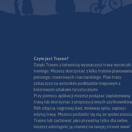
Czym jest Traseo?
Dzięki Traseo z łatwością wyznaczysz trasę wycieczki
treningu. Możesz skorzystać z kilku trybów planowania
pieszego, rowerowych i narciarskiego. Plan trasy
zobaczysz na autorskim podkładzie mapowym z
kolorowymi szlakami turystycznymi.
Przy pomocy aplikacji możesz podążać zaplanowaną
trasą lub skorzystać z propozycji innych użytkowników
Rób zdjęcia, nagrywaj ślad, dodawaj opisy, zapisuj i
edytuj trasę. Możesz podzielić się nią ze społeczności
Traseo lub zachować jako prywatną tylko dla siebie,
możesz udostępnić ją również na swojej stronie www!