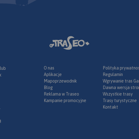
O nas
Polityka prywatnoś
 lub
Aplikacje
Regulamin
:
Mapoprzewodnik
Wgrywanie tras Ga
Blog
Dawna wersja stro
Reklama w Traseo
Wszystkie trasy
Kampanie promocyjne
Trasy turystyczne
Kontakt
.
ą