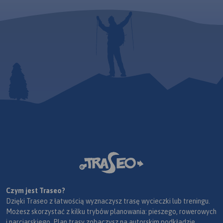
Czym jest Traseo?
Dzięki Traseo z łatwością wyznaczysz trasę wycieczki lub treningu.
Możesz skorzystać z kilku trybów planowania: pieszego, rowerowych
i narciarskiego. Plan trasy zobaczysz na autorskim podkładzie