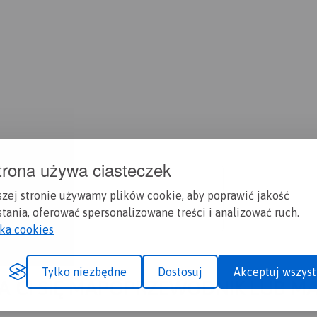
trona używa ciasteczek
szej stronie używamy plików cookie, aby poprawić jakość
tania, oferować spersonalizowane treści i analizować ruch.
yka cookies
Tylko niezbędne
Dostosuj
Akceptuj wszyst
A CI SIĘ MAPOPRZEWODNIK LUB M