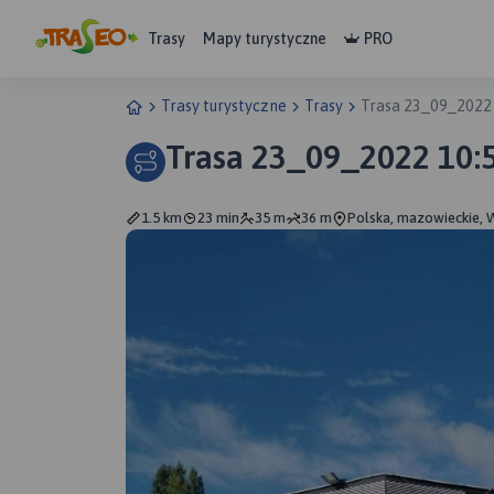
Trasy
Mapy turystyczne
PRO
Trasy turystyczne
Trasy
Trasa 23_09_2022
Trasa 23_09_2022 10:
1.5 km
23 min
35 m
36 m
Polska, mazowieckie,