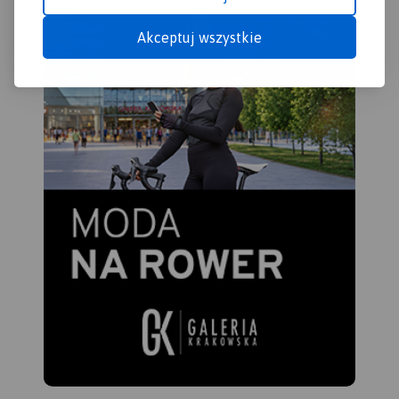
Akceptuj wszystkie