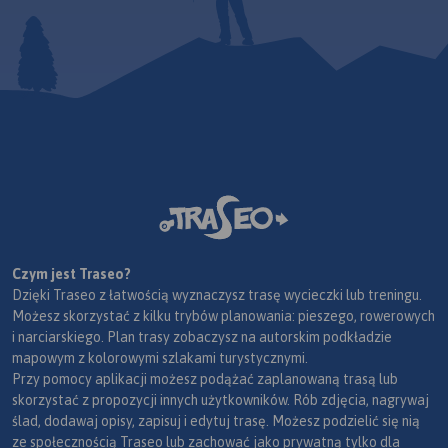
Czym jest Traseo?
Dzięki Traseo z łatwością wyznaczysz trasę wycieczki lub treningu.
Możesz skorzystać z kilku trybów planowania: pieszego, rowerowych
i narciarskiego. Plan trasy zobaczysz na autorskim podkładzie
mapowym z kolorowymi szlakami turystycznymi.
Przy pomocy aplikacji możesz podążać zaplanowaną trasą lub
skorzystać z propozycji innych użytkowników. Rób zdjęcia, nagrywaj
ślad, dodawaj opisy, zapisuj i edytuj trasę. Możesz podzielić się nią
ze społecznością Traseo lub zachować jako prywatną tylko dla