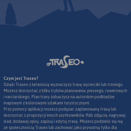
Czym jest Traseo?
Dzięki Traseo z łatwością wyznaczysz trasę wycieczki lub treningu.
Możesz skorzystać z kilku trybów planowania: pieszego, rowerowych
i narciarskiego. Plan trasy zobaczysz na autorskim podkładzie
mapowym z kolorowymi szlakami turystycznymi.
Przy pomocy aplikacji możesz podążać zaplanowaną trasą lub
skorzystać z propozycji innych użytkowników. Rób zdjęcia, nagrywaj
ślad, dodawaj opisy, zapisuj i edytuj trasę. Możesz podzielić się nią
ze społecznością Traseo lub zachować jako prywatną tylko dla