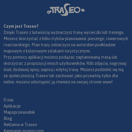
Czym jest Traseo?
Dzięki Traseo z łatwością wyznaczysz trasę wycieczki lub treningu.
Możesz skorzystać z kilku trybów planowania: pieszego, rowerowych
i narciarskiego. Plan trasy zobaczysz na autorskim podkładzie
mapowym z kolorowymi szlakami turystycznymi.
Przy pomocy aplikacji możesz podążać zaplanowaną trasą lub
skorzystać z propozycji innych użytkowników. Rób zdjęcia, nagrywaj
ślad, dodawaj opisy, zapisuj i edytuj trasę. Możesz podzielić się nią
ze społecznością Traseo lub zachować jako prywatną tylko dla
siebie, możesz udostępnić ją również na swojej stronie www!
O nas
Aplikacje
Mapoprzewodnik
Blog
Reklama w Traseo
Kampanie promocyjne