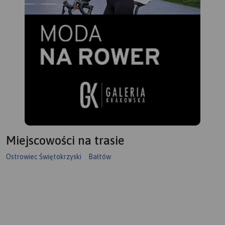
Miejscowości na trasie
Ostrowiec Świętokrzyski
Bałtów