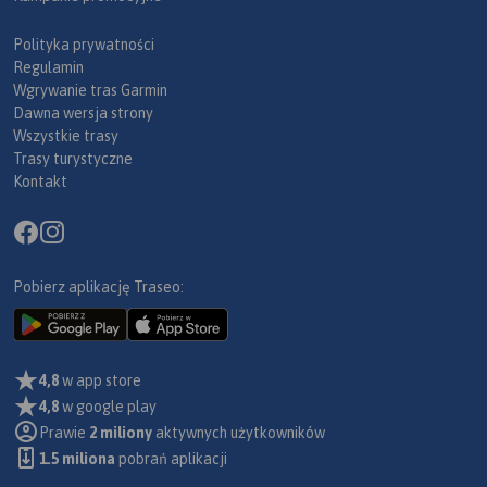
Polityka prywatności
Regulamin
Wgrywanie tras Garmin
Dawna wersja strony
Wszystkie trasy
Trasy turystyczne
Kontakt
Pobierz aplikację Traseo:
4,8
w app store
4,8
w google play
Prawie
2 miliony
aktywnych użytkowników
1.5 miliona
pobrań aplikacji