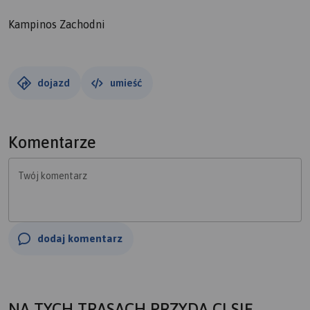
Kampinos Zachodni
dojazd
umieść
Komentarze
Twój komentarz
dodaj komentarz
NA TYCH TRASACH PRZYDA CI SIĘ