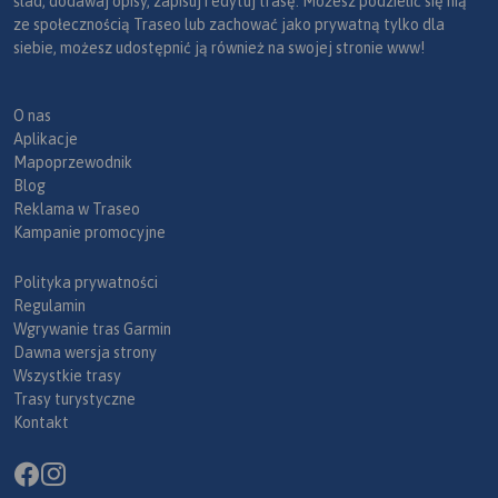
ślad, dodawaj opisy, zapisuj i edytuj trasę. Możesz podzielić się nią
ze społecznością Traseo lub zachować jako prywatną tylko dla
siebie, możesz udostępnić ją również na swojej stronie www!
O nas
Aplikacje
Mapoprzewodnik
Blog
Reklama w Traseo
Kampanie promocyjne
Polityka prywatności
Regulamin
Wgrywanie tras Garmin
Dawna wersja strony
Wszystkie trasy
Trasy turystyczne
Kontakt