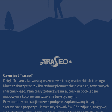
Czym jest Traseo?
Dzięki Traseo z łatwością wyznaczysz trasę wycieczki lub treningu.
Możesz skorzystać z kilku trybów planowania: pieszego, rowerowych
i narciarskiego. Plan trasy zobaczysz na autorskim podkładzie
mapowym z kolorowymi szlakami turystycznymi.
Przy pomocy aplikacji możesz podążać zaplanowaną trasą lub
skorzystać z propozycji innych użytkowników. Rób zdjęcia, nagrywaj