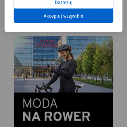
Dostosuj
Akceptuj wszystkie