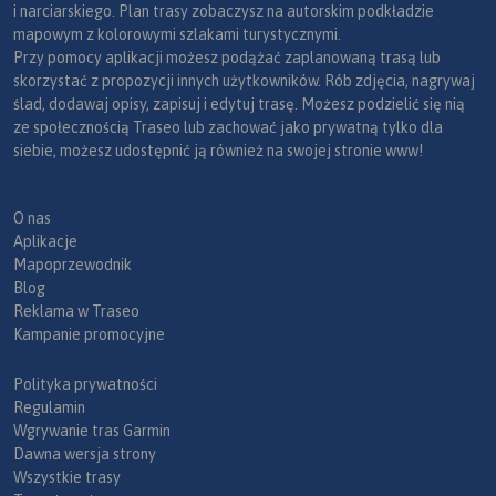
i narciarskiego. Plan trasy zobaczysz na autorskim podkładzie
mapowym z kolorowymi szlakami turystycznymi.
Przy pomocy aplikacji możesz podążać zaplanowaną trasą lub
skorzystać z propozycji innych użytkowników. Rób zdjęcia, nagrywaj
ślad, dodawaj opisy, zapisuj i edytuj trasę. Możesz podzielić się nią
ze społecznością Traseo lub zachować jako prywatną tylko dla
siebie, możesz udostępnić ją również na swojej stronie www!
O nas
Aplikacje
Mapoprzewodnik
Blog
Reklama w Traseo
Kampanie promocyjne
Polityka prywatności
Regulamin
Wgrywanie tras Garmin
Dawna wersja strony
Wszystkie trasy