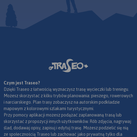
Czym jest Traseo?
Dzięki Traseo z łatwością wyznaczysz trasę wycieczki lub treningu.
Możesz skorzystać z kilku trybów planowania: pieszego, rowerowych
i narciarskiego. Plan trasy zobaczysz na autorskim podkładzie
mapowym z kolorowymi szlakami turystycznymi.
Przy pomocy aplikacji możesz podążać zaplanowaną trasą lub
skorzystać z propozycji innych użytkowników. Rób zdjęcia, nagrywaj
ślad, dodawaj opisy, zapisuj i edytuj trasę. Możesz podzielić się nią
ze społecznością Traseo lub zachować jako prywatną tylko dla