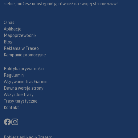
siebie, możesz udostępnić ją również na swojej stronie www!
O nas
Aplikacje
Mapoprzewodnik
Blog
Reklama w Traseo
Kampanie promocyjne
Polityka prywatności
Regulamin
Wgrywanie tras Garmin
Dawna wersja strony
Wszystkie trasy
Trasy turystyczne
Kontakt
Pobierz aplikację Traseo: