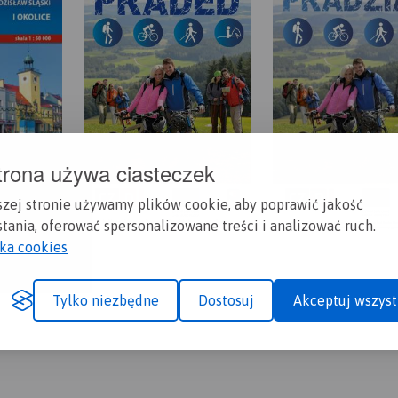
trona używa ciasteczek
szej stronie używamy plików cookie, aby poprawić jakość
tania, oferować spersonalizowane treści i analizować ruch.
yka cookies
Tylko niezbędne
Dostosuj
Akceptuj wszyst