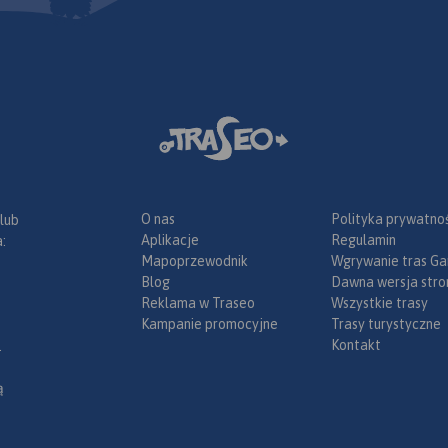
O nas
Polityka prywatnoś
 lub
Aplikacje
Regulamin
:
Mapoprzewodnik
Wgrywanie tras Ga
Blog
Dawna wersja stro
Reklama w Traseo
Wszystkie trasy
Kampanie promocyjne
Trasy turystyczne
Kontakt
.
ą