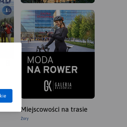
kie
Miejscowości na trasie
Żory