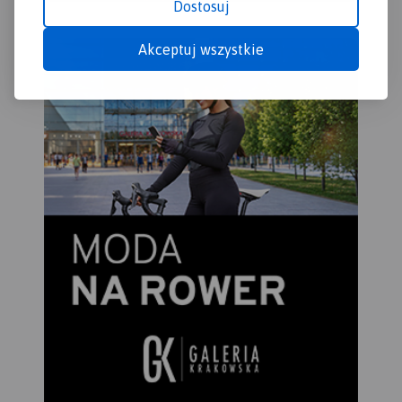
Dostosuj
Akceptuj wszystkie