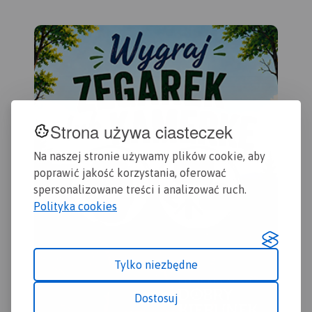
uwzględnione wszelkie
niezbędne informacje
turystyczno-krajoznawcze
oraz informacje praktyczne.
Rok Wydania 2017
Strona używa ciasteczek
Na naszej stronie używamy plików cookie, aby
poprawić jakość korzystania, oferować
spersonalizowane treści i analizować ruch.
Polityka cookies
Tylko niezbędne
Dostosuj