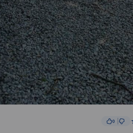
0
100 m