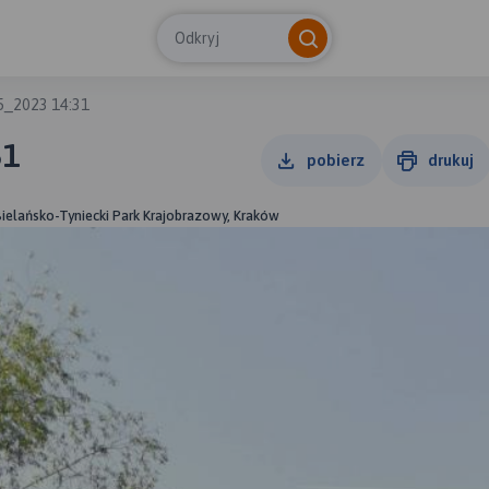
Odkryj
5_2023 14:31
31
pobierz
drukuj
Bielańsko-Tyniecki Park Krajobrazowy, Kraków