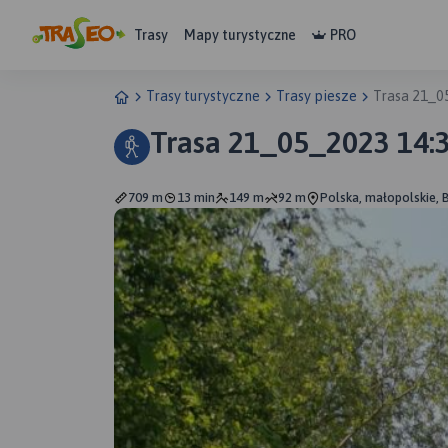
Trasy
Mapy turystyczne
PRO
Trasy turystyczne
Trasy piesze
Trasa 21_0
Trasa 21_05_2023 14:
709 m
13 min
149 m
92 m
Polska, małopolskie, 