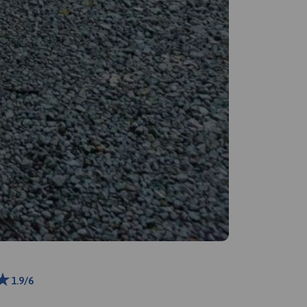
1.9/6