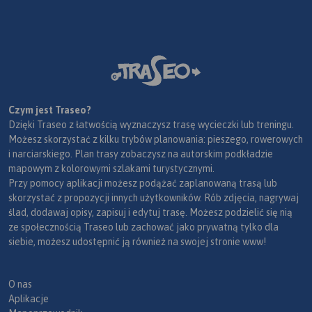
Czym jest Traseo?
Dzięki Traseo z łatwością wyznaczysz trasę wycieczki lub treningu.
Możesz skorzystać z kilku trybów planowania: pieszego, rowerowych
i narciarskiego. Plan trasy zobaczysz na autorskim podkładzie
mapowym z kolorowymi szlakami turystycznymi.
Przy pomocy aplikacji możesz podążać zaplanowaną trasą lub
skorzystać z propozycji innych użytkowników. Rób zdjęcia, nagrywaj
ślad, dodawaj opisy, zapisuj i edytuj trasę. Możesz podzielić się nią
ze społecznością Traseo lub zachować jako prywatną tylko dla
siebie, możesz udostępnić ją również na swojej stronie www!
O nas
Aplikacje