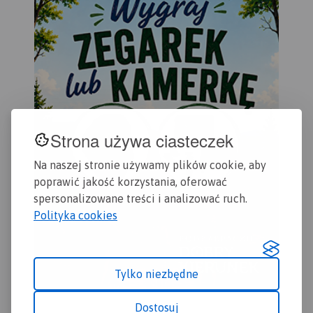
Strona używa ciasteczek
Na naszej stronie używamy plików cookie, aby
poprawić jakość korzystania, oferować
spersonalizowane treści i analizować ruch.
Polityka cookies
MAPA TURYSTYCZNA W
APLIKACJI TRASEO
Tylko niezbędne
Mapa przedstawia sieć
Dostosuj