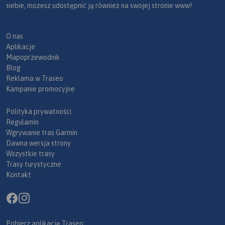
siebie, możesz udostępnić ją również na swojej stronie www!
O nas
Aplikacje
Mapoprzewodnik
Blog
Reklama w Traseo
Kampanie promocyjne
Polityka prywatności
Regulamin
Wgrywanie tras Garmin
Dawna wersja strony
Wszystkie trasy
Trasy turystyczne
Kontakt
Pobierz aplikację Traseo: