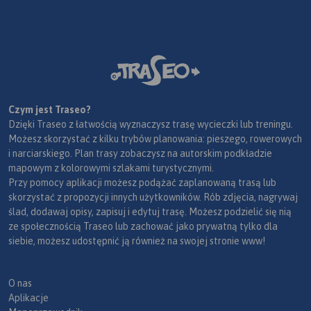
Czym jest Traseo?
Dzięki Traseo z łatwością wyznaczysz trasę wycieczki lub treningu.
Możesz skorzystać z kilku trybów planowania: pieszego, rowerowych
i narciarskiego. Plan trasy zobaczysz na autorskim podkładzie
mapowym z kolorowymi szlakami turystycznymi.
Przy pomocy aplikacji możesz podążać zaplanowaną trasą lub
skorzystać z propozycji innych użytkowników. Rób zdjęcia, nagrywaj
ślad, dodawaj opisy, zapisuj i edytuj trasę. Możesz podzielić się nią
ze społecznością Traseo lub zachować jako prywatną tylko dla
siebie, możesz udostępnić ją również na swojej stronie www!
O nas
Aplikacje