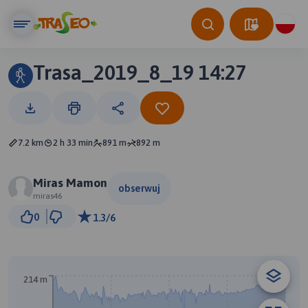
Trasa_2019_8_19 14:27
7.2 km
2 h 33 min
891 m
892 m
Miras Mamon
obserwuj
miras46
500 m
0
1.3/6
© Traseo Map
© OpenMapTiles
© OpenStreetMap contributors
214 m