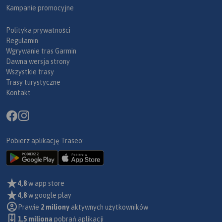
Kampanie promocyjne
Polityka prywatności
Regulamin
Wgrywanie tras Garmin
Dawna wersja strony
Wszystkie trasy
Trasy turystyczne
Kontakt
Pobierz aplikację Traseo:
4,8
w app store
4,8
w google play
Prawie
2 miliony
aktywnych użytkowników
1.5 miliona
pobrań aplikacji