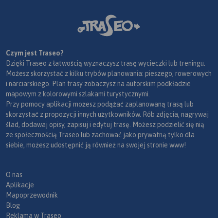
Czym jest Traseo?
Dzięki Traseo z łatwością wyznaczysz trasę wycieczki lub treningu.
Możesz skorzystać z kilku trybów planowania: pieszego, rowerowych
i narciarskiego. Plan trasy zobaczysz na autorskim podkładzie
mapowym z kolorowymi szlakami turystycznymi.
Przy pomocy aplikacji możesz podążać zaplanowaną trasą lub
skorzystać z propozycji innych użytkowników. Rób zdjęcia, nagrywaj
ślad, dodawaj opisy, zapisuj i edytuj trasę. Możesz podzielić się nią
ze społecznością Traseo lub zachować jako prywatną tylko dla
siebie, możesz udostępnić ją również na swojej stronie www!
O nas
Aplikacje
Mapoprzewodnik
Blog
Reklama w Traseo