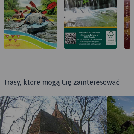
Trasy, które mogą Cię zainteresować