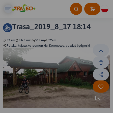
Trasa_2019_8_17 18:14
32 km
4 h 9 min
519 m
525 m
Polska, kujawsko-pomorskie, Koronowo, powiat bydgoski