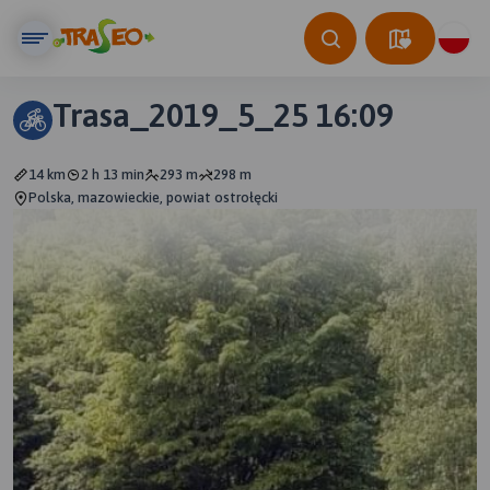
Trasa_2019_5_25 16:09
14 km
2 h 13 min
293 m
298 m
Polska, mazowieckie, powiat ostrołęcki