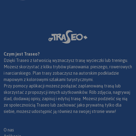
Czym jest Traseo?
Dzięki Traseo z łatwością wyznaczysz trasę wycieczki lub treningu.
Możesz skorzystać z kilku trybów planowania: pieszego, rowerowych
i narciarskiego. Plan trasy zobaczysz na autorskim podkładzie
mapowym z kolorowymi szlakami turystycznymi.
Przy pomocy aplikacji możesz podążać zaplanowaną trasą lub
skorzystać z propozycji innych użytkowników. Rób zdjęcia, nagrywaj
ślad, dodawaj opisy, zapisuj i edytuj trasę. Możesz podzielić się nią
ze społecznością Traseo lub zachować jako prywatną tylko dla
siebie, możesz udostępnić ją również na swojej stronie www!
O nas