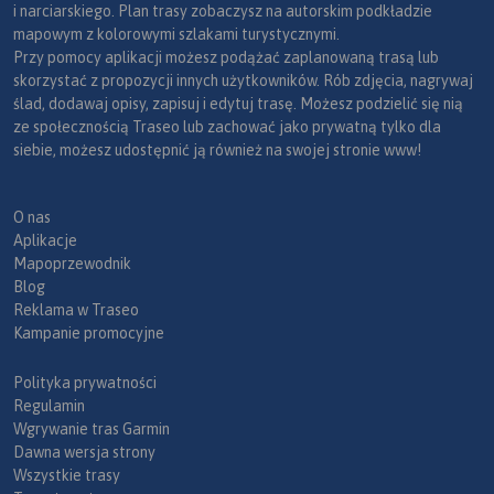
i narciarskiego. Plan trasy zobaczysz na autorskim podkładzie
mapowym z kolorowymi szlakami turystycznymi.
Przy pomocy aplikacji możesz podążać zaplanowaną trasą lub
skorzystać z propozycji innych użytkowników. Rób zdjęcia, nagrywaj
ślad, dodawaj opisy, zapisuj i edytuj trasę. Możesz podzielić się nią
ze społecznością Traseo lub zachować jako prywatną tylko dla
siebie, możesz udostępnić ją również na swojej stronie www!
O nas
Aplikacje
Mapoprzewodnik
Blog
Reklama w Traseo
Kampanie promocyjne
Polityka prywatności
Regulamin
Wgrywanie tras Garmin
Dawna wersja strony
Wszystkie trasy