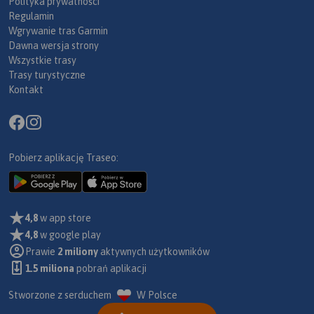
Polityka prywatności
Regulamin
Wgrywanie tras Garmin
Dawna wersja strony
Wszystkie trasy
Trasy turystyczne
Kontakt
Pobierz aplikację Traseo:
4,8
w app store
4,8
w google play
Prawie
2 miliony
aktywnych użytkowników
1.5 miliona
pobrań aplikacji
Stworzone z serduchem
W Polsce