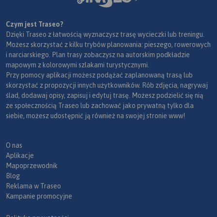
Czym jest Traseo?
Dzięki Traseo z łatwością wyznaczysz trasę wycieczki lub treningu.
Możesz skorzystać z kilku trybów planowania: pieszego, rowerowych
i narciarskiego. Plan trasy zobaczysz na autorskim podkładzie
mapowym z kolorowymi szlakami turystycznymi.
Przy pomocy aplikacji możesz podążać zaplanowaną trasą lub
skorzystać z propozycji innych użytkowników. Rób zdjęcia, nagrywaj
ślad, dodawaj opisy, zapisuj i edytuj trasę. Możesz podzielić się nią
ze społecznością Traseo lub zachować jako prywatną tylko dla
siebie, możesz udostępnić ją również na swojej stronie www!
O nas
Aplikacje
Mapoprzewodnik
Blog
Reklama w Traseo
Kampanie promocyjne