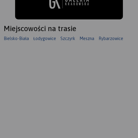
Miejscowości na trasie
Bielsko-Biała
Łodygowice
Szczyrk
Meszna
Rybarzowice