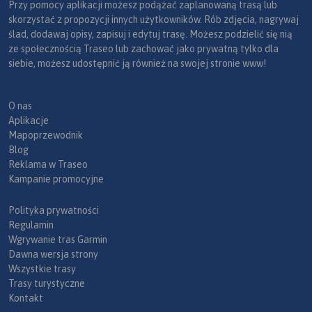
Przy pomocy aplikacji możesz podążać zaplanowaną trasą lub
skorzystać z propozycji innych użytkowników. Rób zdjęcia, nagrywaj
ślad, dodawaj opisy, zapisuj i edytuj trasę. Możesz podzielić się nią
ze społecznością Traseo lub zachować jako prywatną tylko dla
siebie, możesz udostępnić ją również na swojej stronie www!
O nas
Aplikacje
Mapoprzewodnik
Blog
Reklama w Traseo
Kampanie promocyjne
Polityka prywatności
Regulamin
Wgrywanie tras Garmin
Dawna wersja strony
Wszystkie trasy
Trasy turystyczne
Kontakt