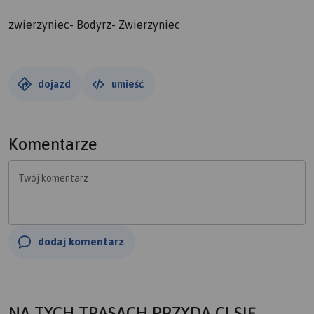
zwierzyniec- Bodyrz- Zwierzyniec
dojazd
umieść
Komentarze
Twój komentarz
dodaj komentarz
NA TYCH TRASACH PRZYDA CI SIĘ