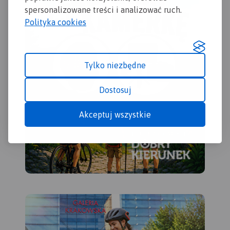
spersonalizowane treści i analizować ruch.
Polityka cookies
Tylko niezbędne
Dostosuj
Akceptuj wszystkie