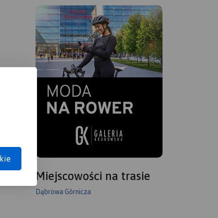
kie
Miejscowości na trasie
Dąbrowa Górnicza