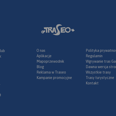
O nas
Polityka prywatnoś
 lub
Aplikacje
Regulamin
:
Mapoprzewodnik
Wgrywanie tras Ga
Blog
Dawna wersja stro
Reklama w Traseo
Wszystkie trasy
Kampanie promocyjne
Trasy turystyczne
Kontakt
.
ą