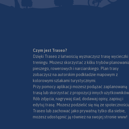
Czym jest Traseo?
Dzięki Traseo z łatwością wyznaczysz trasę wycieczki
treningu. Możesz skorzystać z kilku trybów planowania
pieszego, rowerowych i narciarskiego. Plan trasy
zobaczysz na autorskim podkładzie mapowym z
kolorowymi szlakami turystycznymi.
Przy pomocy aplikacji możesz podążać zaplanowaną
trasą lub skorzystać z propozycji innych użytkowników
Rób zdjęcia, nagrywaj ślad, dodawaj opisy, zapisuj i
edytuj trasę. Możesz podzielić się nią ze społeczności
Traseo lub zachować jako prywatną tylko dla siebie,
możesz udostępnić ją również na swojej stronie www!