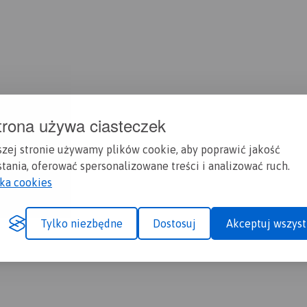
trona używa ciasteczek
szej stronie używamy plików cookie, aby poprawić jakość
tania, oferować spersonalizowane treści i analizować ruch.
yka cookies
Tylko niezbędne
Dostosuj
Akceptuj wszyst