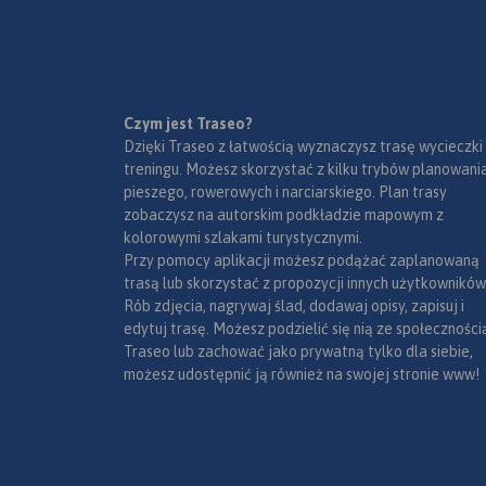
Czym jest Traseo?
Dzięki Traseo z łatwością wyznaczysz trasę wycieczki
treningu. Możesz skorzystać z kilku trybów planowania
pieszego, rowerowych i narciarskiego. Plan trasy
zobaczysz na autorskim podkładzie mapowym z
kolorowymi szlakami turystycznymi.
Przy pomocy aplikacji możesz podążać zaplanowaną
trasą lub skorzystać z propozycji innych użytkowników
Rób zdjęcia, nagrywaj ślad, dodawaj opisy, zapisuj i
edytuj trasę. Możesz podzielić się nią ze społeczności
Traseo lub zachować jako prywatną tylko dla siebie,
możesz udostępnić ją również na swojej stronie www!