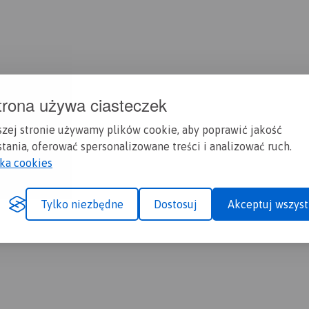
trona używa ciasteczek
szej stronie używamy plików cookie, aby poprawić jakość
tania, oferować spersonalizowane treści i analizować ruch.
yka cookies
Tylko niezbędne
Dostosuj
Akceptuj wszyst