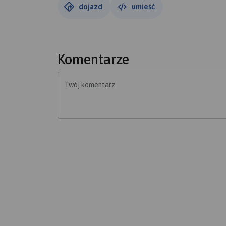
dojazd
umieść
Komentarze
Twój komentarz