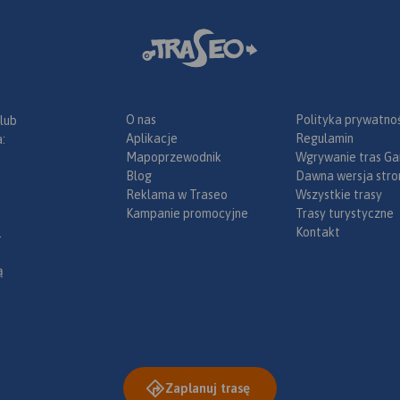
O nas
Polityka prywatnoś
 lub
Aplikacje
Regulamin
:
Mapoprzewodnik
Wgrywanie tras Ga
Blog
Dawna wersja stro
Reklama w Traseo
Wszystkie trasy
Kampanie promocyjne
Trasy turystyczne
Kontakt
.
ą
Zaplanuj trasę