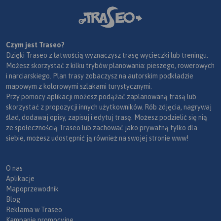
Czym jest Traseo?
Dzięki Traseo z łatwością wyznaczysz trasę wycieczki lub treningu.
Możesz skorzystać z kilku trybów planowania: pieszego, rowerowych
i narciarskiego. Plan trasy zobaczysz na autorskim podkładzie
mapowym z kolorowymi szlakami turystycznymi.
Przy pomocy aplikacji możesz podążać zaplanowaną trasą lub
skorzystać z propozycji innych użytkowników. Rób zdjęcia, nagrywaj
ślad, dodawaj opisy, zapisuj i edytuj trasę. Możesz podzielić się nią
ze społecznością Traseo lub zachować jako prywatną tylko dla
siebie, możesz udostępnić ją również na swojej stronie www!
O nas
Aplikacje
Mapoprzewodnik
Blog
Reklama w Traseo
Kampanie promocyjne