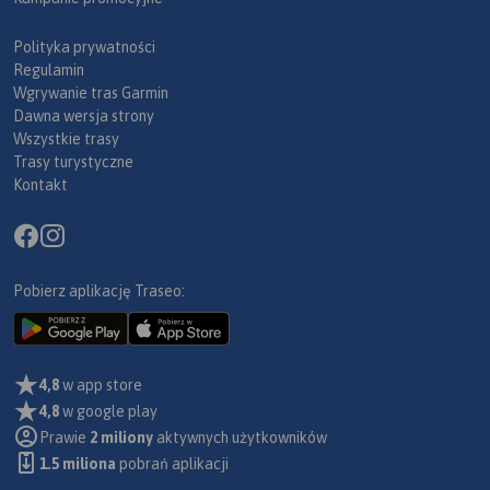
Polityka prywatności
Regulamin
Wgrywanie tras Garmin
Dawna wersja strony
Wszystkie trasy
Trasy turystyczne
Kontakt
Pobierz aplikację Traseo:
4,8
w app store
4,8
w google play
Prawie
2 miliony
aktywnych użytkowników
1.5 miliona
pobrań aplikacji