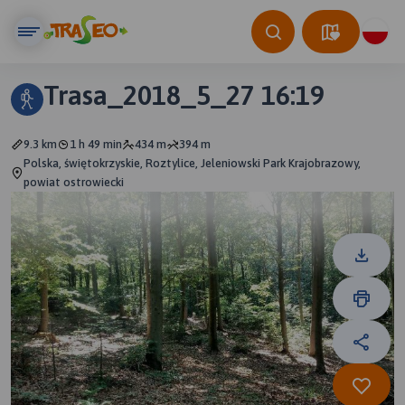
Trasa_2018_5_27 16:19
9.3 km
1 h 49 min
434 m
394 m
Polska, świętokrzyskie, Roztylice, Jeleniowski Park Krajobrazowy,
powiat ostrowiecki