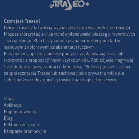
Czym jest Traseo?
Dzięki Traseo z łatwością wyznaczysz trasę wycieczki lub treningu.
Możesz skorzystać z kilku trybów planowania: pieszego, rowerowych
i narciarskiego. Plan trasy zobaczysz na autorskim podkładzie
mapowym z kolorowymi szlakami turystycznymi.
Przy pomocy aplikacji możesz podążać zaplanowaną trasą lub
skorzystać z propozycji innych użytkowników. Rób zdjęcia, nagrywaj
ślad, dodawaj opisy, zapisuj i edytuj trasę. Możesz podzielić się nią
ze społecznością Traseo lub zachować jako prywatną tylko dla
siebie, możesz udostępnić ją również na swojej stronie www!
O nas
Aplikacje
Mapoprzewodnik
Blog
Reklama w Traseo
Kampanie promocyjne