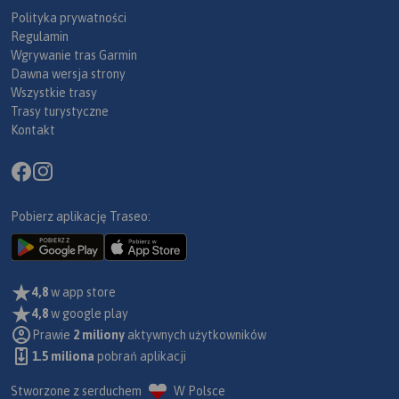
Polityka prywatności
Regulamin
Wgrywanie tras Garmin
Dawna wersja strony
Wszystkie trasy
Trasy turystyczne
Kontakt
Pobierz aplikację Traseo:
4,8
w app store
4,8
w google play
Prawie
2 miliony
aktywnych użytkowników
1.5 miliona
pobrań aplikacji
Stworzone z serduchem
W Polsce