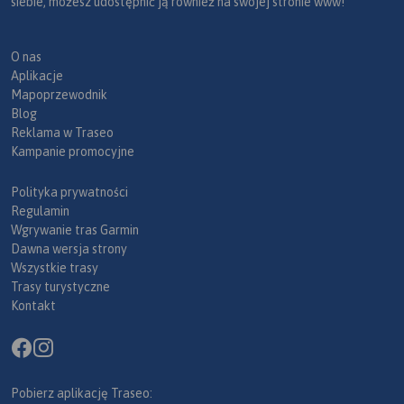
siebie, możesz udostępnić ją również na swojej stronie www!
O nas
Aplikacje
Mapoprzewodnik
Blog
Reklama w Traseo
Kampanie promocyjne
Polityka prywatności
Regulamin
Wgrywanie tras Garmin
Dawna wersja strony
Wszystkie trasy
Trasy turystyczne
Kontakt
Pobierz aplikację Traseo: