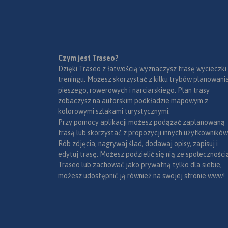
Czym jest Traseo?
Dzięki Traseo z łatwością wyznaczysz trasę wycieczki
treningu. Możesz skorzystać z kilku trybów planowania
pieszego, rowerowych i narciarskiego. Plan trasy
zobaczysz na autorskim podkładzie mapowym z
kolorowymi szlakami turystycznymi.
Przy pomocy aplikacji możesz podążać zaplanowaną
trasą lub skorzystać z propozycji innych użytkowników
Rób zdjęcia, nagrywaj ślad, dodawaj opisy, zapisuj i
edytuj trasę. Możesz podzielić się nią ze społeczności
Traseo lub zachować jako prywatną tylko dla siebie,
możesz udostępnić ją również na swojej stronie www!