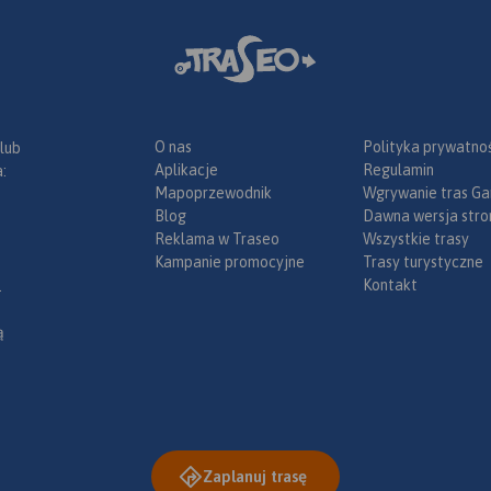
O nas
Polityka prywatnoś
 lub
Aplikacje
Regulamin
:
Mapoprzewodnik
Wgrywanie tras Ga
Blog
Dawna wersja stro
Reklama w Traseo
Wszystkie trasy
Kampanie promocyjne
Trasy turystyczne
Kontakt
.
ą
Zaplanuj trasę