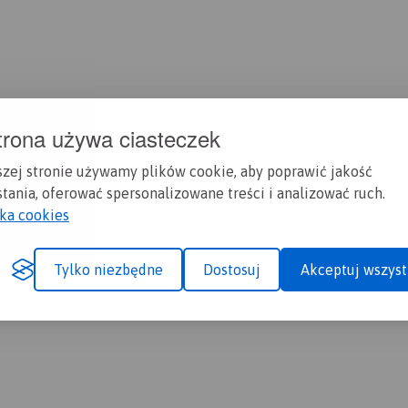
trona używa ciasteczek
szej stronie używamy plików cookie, aby poprawić jakość
tania, oferować spersonalizowane treści i analizować ruch.
yka cookies
Tylko niezbędne
Dostosuj
Akceptuj wszyst