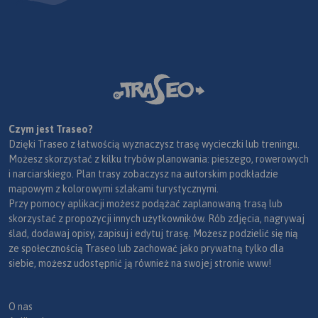
Czym jest Traseo?
Dzięki Traseo z łatwością wyznaczysz trasę wycieczki lub treningu.
Możesz skorzystać z kilku trybów planowania: pieszego, rowerowych
i narciarskiego. Plan trasy zobaczysz na autorskim podkładzie
mapowym z kolorowymi szlakami turystycznymi.
Przy pomocy aplikacji możesz podążać zaplanowaną trasą lub
skorzystać z propozycji innych użytkowników. Rób zdjęcia, nagrywaj
ślad, dodawaj opisy, zapisuj i edytuj trasę. Możesz podzielić się nią
ze społecznością Traseo lub zachować jako prywatną tylko dla
siebie, możesz udostępnić ją również na swojej stronie www!
O nas