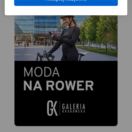
środków budżetu państwa.
„Przekraczamy granice”.