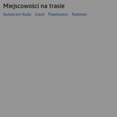
Miejscowości na trasie
Kędzierzyn-Koźle
Ujazd
Pławniowice
Rudziniec