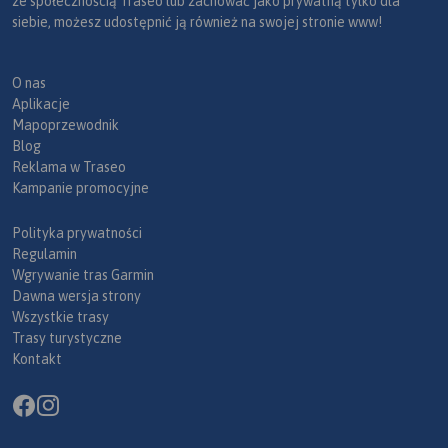
ze społecznością Traseo lub zachować jako prywatną tylko dla
siebie, możesz udostępnić ją również na swojej stronie www!
O nas
Aplikacje
Mapoprzewodnik
Blog
Reklama w Traseo
Kampanie promocyjne
Polityka prywatności
Regulamin
Wgrywanie tras Garmin
Dawna wersja strony
Wszystkie trasy
Trasy turystyczne
Kontakt