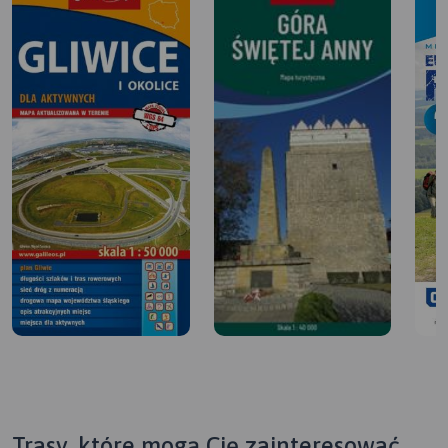
Trasy, które mogą Cię zainteresować