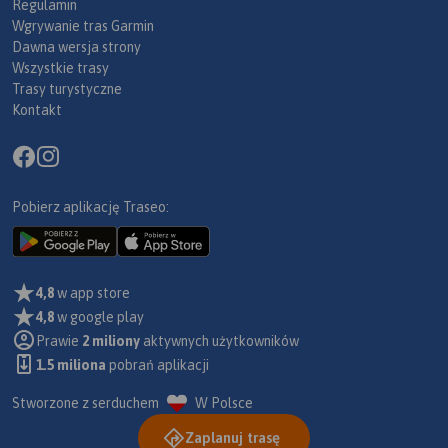
Regulamin
Wgrywanie tras Garmin
Dawna wersja strony
Wszystkie trasy
Trasy turystyczne
Kontakt
Pobierz aplikację Traseo:
4,8
w app store
4,8
w google play
Prawie
2 miliony
aktywnych użytkowników
1.5 miliona
pobrań aplikacji
Stworzone z serduchem
W Polsce
Zaplanuj trasę