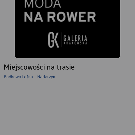
Miejscowości na trasie
Podkowa Leśna
Nadarzyn