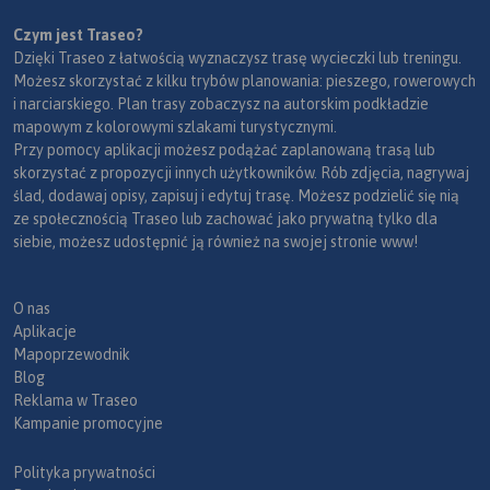
Czym jest Traseo?
Dzięki Traseo z łatwością wyznaczysz trasę wycieczki lub treningu.
Możesz skorzystać z kilku trybów planowania: pieszego, rowerowych
i narciarskiego. Plan trasy zobaczysz na autorskim podkładzie
mapowym z kolorowymi szlakami turystycznymi.
Przy pomocy aplikacji możesz podążać zaplanowaną trasą lub
skorzystać z propozycji innych użytkowników. Rób zdjęcia, nagrywaj
ślad, dodawaj opisy, zapisuj i edytuj trasę. Możesz podzielić się nią
ze społecznością Traseo lub zachować jako prywatną tylko dla
siebie, możesz udostępnić ją również na swojej stronie www!
O nas
Aplikacje
Mapoprzewodnik
Blog
Reklama w Traseo
Kampanie promocyjne
Polityka prywatności