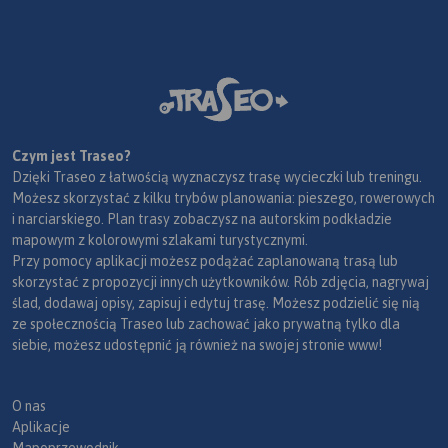
Czym jest Traseo?
Dzięki Traseo z łatwością wyznaczysz trasę wycieczki lub treningu.
Możesz skorzystać z kilku trybów planowania: pieszego, rowerowych
i narciarskiego. Plan trasy zobaczysz na autorskim podkładzie
mapowym z kolorowymi szlakami turystycznymi.
Przy pomocy aplikacji możesz podążać zaplanowaną trasą lub
skorzystać z propozycji innych użytkowników. Rób zdjęcia, nagrywaj
ślad, dodawaj opisy, zapisuj i edytuj trasę. Możesz podzielić się nią
ze społecznością Traseo lub zachować jako prywatną tylko dla
siebie, możesz udostępnić ją również na swojej stronie www!
O nas
Aplikacje
Mapoprzewodnik