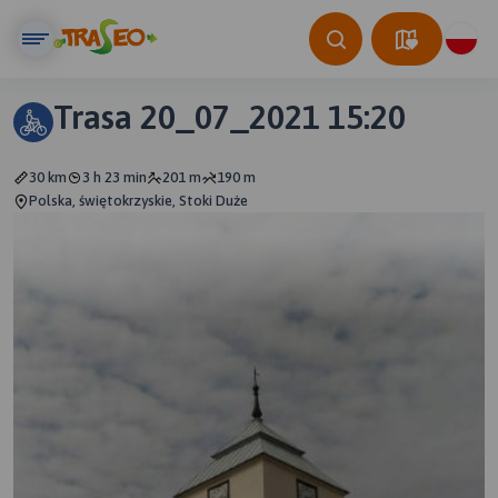
Trasa 20_07_2021 15:20
30 km
3 h 23 min
201 m
190 m
Polska, świętokrzyskie, Stoki Duże