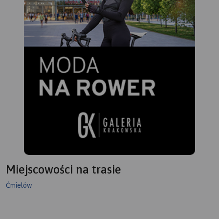
okresów historycznych.
Miejscowości na trasie
Ćmielów