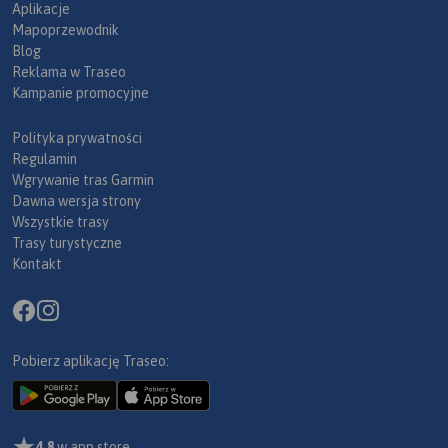
Aplikacje
Mapoprzewodnik
Blog
Reklama w Traseo
Kampanie promocyjne
Polityka prywatności
Regulamin
Wgrywanie tras Garmin
Dawna wersja strony
Wszystkie trasy
Trasy turystyczne
Kontakt
Pobierz aplikację Traseo:
4,8
w app store