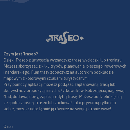
Czym jest Traseo?
Dzięki Traseo z łatwością wyznaczysz trasę wycieczki lub treningu.
Możesz skorzystać z kilku trybów planowania: pieszego, rowerowych
i narciarskiego. Plan trasy zobaczysz na autorskim podkładzie
mapowym z kolorowymi szlakami turystycznymi.
Przy pomocy aplikacji możesz podążać zaplanowaną trasą lub
skorzystać z propozycji innych użytkowników. Rób zdjęcia, nagrywaj
ślad, dodawaj opisy, zapisuj i edytuj trasę. Możesz podzielić się nią
ze społecznością Traseo lub zachować jako prywatną tylko dla
siebie, możesz udostępnić ją również na swojej stronie www!
O nas