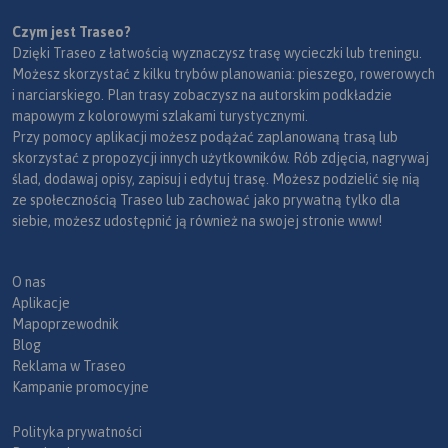
Czym jest Traseo?
Dzięki Traseo z łatwością wyznaczysz trasę wycieczki lub treningu.
Możesz skorzystać z kilku trybów planowania: pieszego, rowerowych
i narciarskiego. Plan trasy zobaczysz na autorskim podkładzie
mapowym z kolorowymi szlakami turystycznymi.
Przy pomocy aplikacji możesz podążać zaplanowaną trasą lub
skorzystać z propozycji innych użytkowników. Rób zdjęcia, nagrywaj
ślad, dodawaj opisy, zapisuj i edytuj trasę. Możesz podzielić się nią
ze społecznością Traseo lub zachować jako prywatną tylko dla
siebie, możesz udostępnić ją również na swojej stronie www!
O nas
Aplikacje
Mapoprzewodnik
Blog
Reklama w Traseo
Kampanie promocyjne
Polityka prywatności