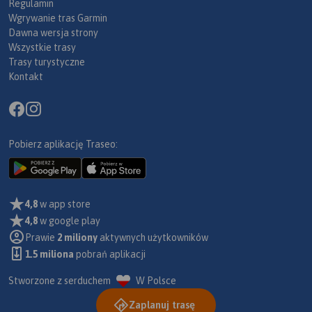
Regulamin
Wgrywanie tras Garmin
Dawna wersja strony
Wszystkie trasy
Trasy turystyczne
Kontakt
Pobierz aplikację Traseo:
4,8
w app store
4,8
w google play
Prawie
2 miliony
aktywnych użytkowników
1.5 miliona
pobrań aplikacji
Stworzone z serduchem
W Polsce
Zaplanuj trasę