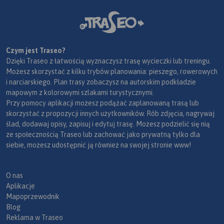
Czym jest Traseo?
Dzięki Traseo z łatwością wyznaczysz trasę wycieczki lub treningu.
Możesz skorzystać z kilku trybów planowania: pieszego, rowerowych
i narciarskiego. Plan trasy zobaczysz na autorskim podkładzie
mapowym z kolorowymi szlakami turystycznymi.
Przy pomocy aplikacji możesz podążać zaplanowaną trasą lub
skorzystać z propozycji innych użytkowników. Rób zdjęcia, nagrywaj
ślad, dodawaj opisy, zapisuj i edytuj trasę. Możesz podzielić się nią
ze społecznością Traseo lub zachować jako prywatną tylko dla
siebie, możesz udostępnić ją również na swojej stronie www!
O nas
Aplikacje
Mapoprzewodnik
Blog
Reklama w Traseo