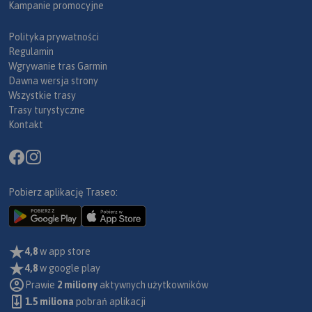
Kampanie promocyjne
Polityka prywatności
Regulamin
Wgrywanie tras Garmin
Dawna wersja strony
Wszystkie trasy
Trasy turystyczne
Kontakt
Pobierz aplikację Traseo:
4,8
w app store
4,8
w google play
Prawie
2 miliony
aktywnych użytkowników
1.5 miliona
pobrań aplikacji