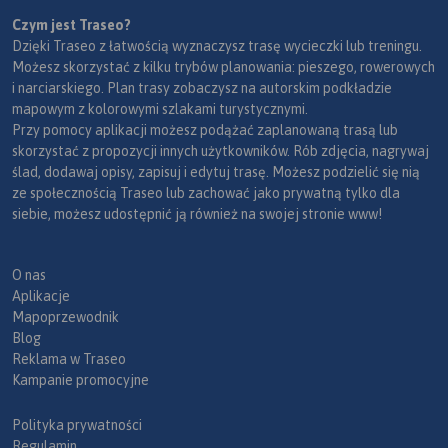
Czym jest Traseo?
Dzięki Traseo z łatwością wyznaczysz trasę wycieczki lub treningu.
Możesz skorzystać z kilku trybów planowania: pieszego, rowerowych
i narciarskiego. Plan trasy zobaczysz na autorskim podkładzie
mapowym z kolorowymi szlakami turystycznymi.
Przy pomocy aplikacji możesz podążać zaplanowaną trasą lub
skorzystać z propozycji innych użytkowników. Rób zdjęcia, nagrywaj
ślad, dodawaj opisy, zapisuj i edytuj trasę. Możesz podzielić się nią
ze społecznością Traseo lub zachować jako prywatną tylko dla
siebie, możesz udostępnić ją również na swojej stronie www!
O nas
Aplikacje
Mapoprzewodnik
Blog
Reklama w Traseo
Kampanie promocyjne
Polityka prywatności
Regulamin