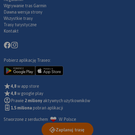
Wgrywanie tras Garmin
Dawna wersja strony
Wszystkie trasy
Trasy turystyczne
Kontakt
Pobierz aplikację Traseo:
4,8
w app store
4,8
w google play
Prawie
2 miliony
aktywnych użytkowników
1.5 miliona
pobrań aplikacji
Stworzone z serduchem
W Polsce
Zaplanuj trasę