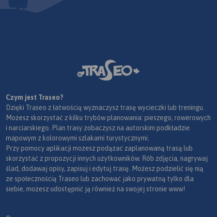
Czym jest Traseo?
Dzięki Traseo z łatwością wyznaczysz trasę wycieczki lub treningu.
Możesz skorzystać z kilku trybów planowania: pieszego, rowerowych
i narciarskiego. Plan trasy zobaczysz na autorskim podkładzie
mapowym z kolorowymi szlakami turystycznymi.
Przy pomocy aplikacji możesz podążać zaplanowaną trasą lub
skorzystać z propozycji innych użytkowników. Rób zdjęcia, nagrywaj
ślad, dodawaj opisy, zapisuj i edytuj trasę. Możesz podzielić się nią
ze społecznością Traseo lub zachować jako prywatną tylko dla
siebie, możesz udostępnić ją również na swojej stronie www!