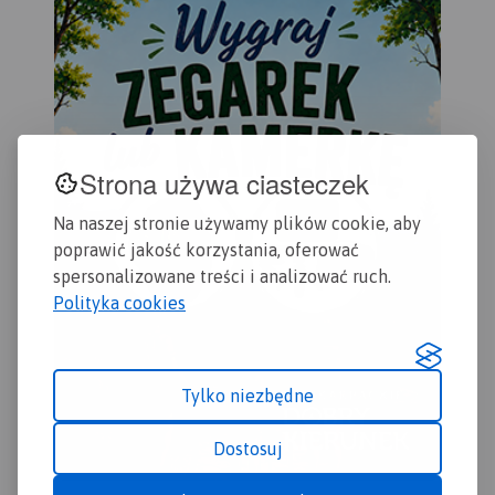
Kostrzyn.
oraz informacje praktyczne.
Rok Wydania 2017
Strona używa ciasteczek
Na naszej stronie używamy plików cookie, aby
poprawić jakość korzystania, oferować
spersonalizowane treści i analizować ruch.
Polityka cookies
Tylko niezbędne
Dostosuj