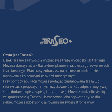
Czym jest Traseo?
Dzięki Traseo z łatwością wyznaczysz trasę wycieczki lub treningu.
Możesz skorzystać z kilku trybów planowania: pieszego, rowerowych
i narciarskiego. Plan trasy zobaczysz na autorskim podkładzie
mapowym z kolorowymi szlakami turystycznymi.
Przy pomocy aplikacji możesz podążać zaplanowaną trasą lub
skorzystać z propozycji innych użytkowników. Rób zdjęcia, nagrywaj
ślad, dodawaj opisy, zapisuj i edytuj trasę. Możesz podzielić się nią
ze społecznością Traseo lub zachować jako prywatną tylko dla
siebie, możesz udostępnić ją również na swojej stronie www!