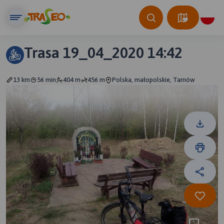
Trasa 19_04_2020 14:42
13 km
56 min
404 m
456 m
Polska, małopolskie, Tarnów