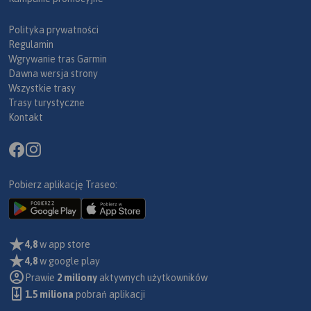
Polityka prywatności
Regulamin
Wgrywanie tras Garmin
Dawna wersja strony
Wszystkie trasy
Trasy turystyczne
Kontakt
Pobierz aplikację Traseo:
4,8
w app store
4,8
w google play
Prawie
2 miliony
aktywnych użytkowników
1.5 miliona
pobrań aplikacji