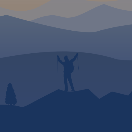
wyeksponowanie tras i
szlaków
rowerowych. "Małopolska na
rowerze" to
mapa/niezbędnik -
obowiązkowe wyposażenie
dla wszystkich rowerzystów o
zacięciu turystycznym,
szczególnie tych
nastawionych na przejazdy
długodystansowe na
rowerach
trekkingowych. Mapę offline
można zakupić w aplikacji
Traseo na urządzenia
mobilne.
Rok wydania 2024