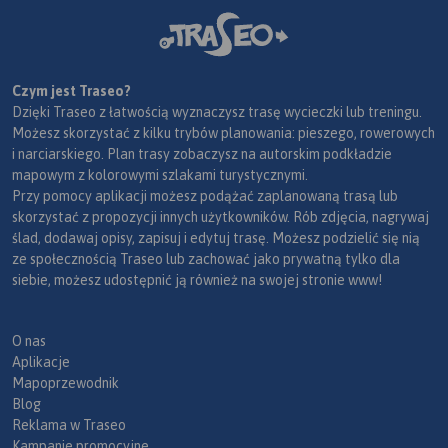
Czym jest Traseo?
Dzięki Traseo z łatwością wyznaczysz trasę wycieczki lub treningu.
Możesz skorzystać z kilku trybów planowania: pieszego, rowerowych
i narciarskiego. Plan trasy zobaczysz na autorskim podkładzie
mapowym z kolorowymi szlakami turystycznymi.
Przy pomocy aplikacji możesz podążać zaplanowaną trasą lub
skorzystać z propozycji innych użytkowników. Rób zdjęcia, nagrywaj
ślad, dodawaj opisy, zapisuj i edytuj trasę. Możesz podzielić się nią
ze społecznością Traseo lub zachować jako prywatną tylko dla
siebie, możesz udostępnić ją również na swojej stronie www!
O nas
Aplikacje
Mapoprzewodnik
Blog
Reklama w Traseo
Kampanie promocyjne