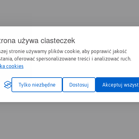
trona używa ciasteczek
szej stronie używamy plików cookie, aby poprawić jakość
tania, oferować spersonalizowane treści i analizować ruch.
yka cookies
Tylko niezbędne
Dostosuj
Akceptuj wszyst