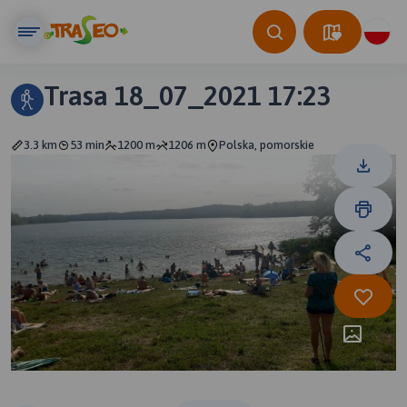
Trasa 18_07_2021 17:23
3.3 km
53 min
1200 m
1206 m
Polska, pomorskie