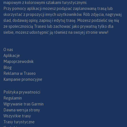
mapowym z kolorowymi szlakami turystycznymi.
Przy pomocy aplikacji możesz podążać zaplanowaną trasą lub
skorzystać z propozycji innych użytkowników. Rób zdjęcia, nagrywaj
ślad, dodawaj opisy, zapisuj i edytuj trasę. Możesz podzielić się nią
ze społecznością Traseo lub zachować jako prywatną tylko dla
siebie, możesz udostępnić ją również na swojej stronie www!
O nas
Aplikacje
Mapoprzewodnik
Blog
Reklama w Traseo
Kampanie promocyjne
Polityka prywatności
Regulamin
Wgrywanie tras Garmin
Dawna wersja strony
Wszystkie trasy
Trasy turystyczne