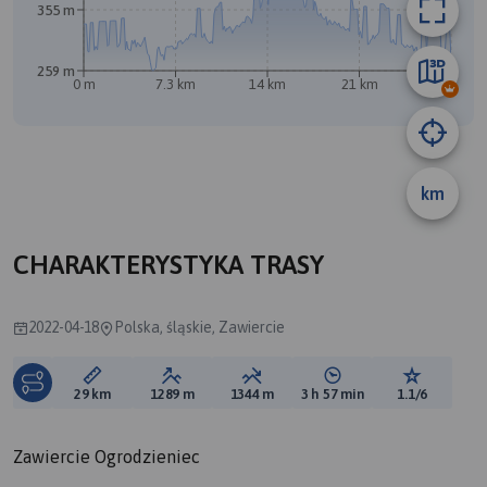
355 m
A
B
259 m
0 m
7.3 km
14 km
21 km
29 km
km
CHARAKTERYSTYKA TRASY
2022-04-18
Polska, śląskie, Zawiercie
Długość trasy:
Suma przewyższeń:
Suma spadków:
Średni czas potrzebny 
Ocena tras
29 km
1289 m
1344 m
3 h 57 min
1.1/6
Zawiercie Ogrodzieniec