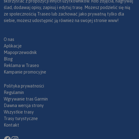
skorzystać z propozycji innych użytkowników. Rób zdjęcia, nagrywaj
ślad, dodawaj opisy, zapisuj i edytuj trasę. Możesz podzielić się nią
ze społecznością Traseo lub zachować jako prywatną tylko dla
siebie, możesz udostępnić ją również na swojej stronie www!
O nas
Aplikacje
Mapoprzewodnik
Blog
Reklama w Traseo
Kampanie promocyjne
Polityka prywatności
Regulamin
Wgrywanie tras Garmin
Dawna wersja strony
Wszystkie trasy
Trasy turystyczne
Kontakt