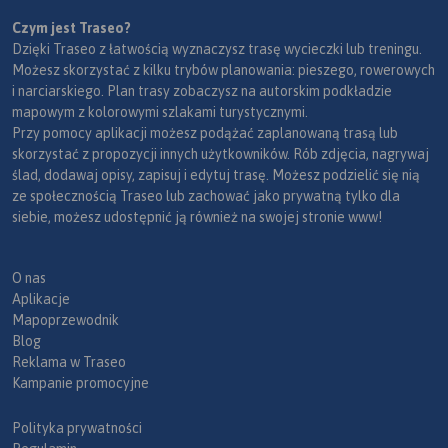
Czym jest Traseo?
Dzięki Traseo z łatwością wyznaczysz trasę wycieczki lub treningu.
Możesz skorzystać z kilku trybów planowania: pieszego, rowerowych
i narciarskiego. Plan trasy zobaczysz na autorskim podkładzie
mapowym z kolorowymi szlakami turystycznymi.
Przy pomocy aplikacji możesz podążać zaplanowaną trasą lub
skorzystać z propozycji innych użytkowników. Rób zdjęcia, nagrywaj
ślad, dodawaj opisy, zapisuj i edytuj trasę. Możesz podzielić się nią
ze społecznością Traseo lub zachować jako prywatną tylko dla
siebie, możesz udostępnić ją również na swojej stronie www!
O nas
Aplikacje
Mapoprzewodnik
Blog
Reklama w Traseo
Kampanie promocyjne
Polityka prywatności