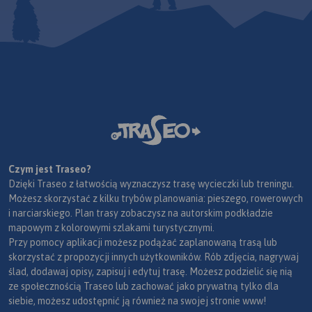
Czym jest Traseo?
Dzięki Traseo z łatwością wyznaczysz trasę wycieczki lub treningu.
Możesz skorzystać z kilku trybów planowania: pieszego, rowerowych
i narciarskiego. Plan trasy zobaczysz na autorskim podkładzie
mapowym z kolorowymi szlakami turystycznymi.
Przy pomocy aplikacji możesz podążać zaplanowaną trasą lub
skorzystać z propozycji innych użytkowników. Rób zdjęcia, nagrywaj
ślad, dodawaj opisy, zapisuj i edytuj trasę. Możesz podzielić się nią
ze społecznością Traseo lub zachować jako prywatną tylko dla
siebie, możesz udostępnić ją również na swojej stronie www!