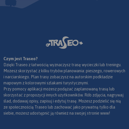
Czym jest Traseo?
Dzięki Traseo z łatwością wyznaczysz trasę wycieczki lub treningu.
Możesz skorzystać z kilku trybów planowania: pieszego, rowerowych
i narciarskiego. Plan trasy zobaczysz na autorskim podkładzie
mapowym z kolorowymi szlakami turystycznymi.
Przy pomocy aplikacji możesz podążać zaplanowaną trasą lub
skorzystać z propozycji innych użytkowników. Rób zdjęcia, nagrywaj
ślad, dodawaj opisy, zapisuj i edytuj trasę. Możesz podzielić się nią
ze społecznością Traseo lub zachować jako prywatną tylko dla
siebie, możesz udostępnić ją również na swojej stronie www!