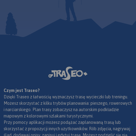
Czym jest Traseo?
Dzięki Traseo z łatwością wyznaczysz trasę wycieczki lub treningu.
Możesz skorzystać z kilku trybów planowania: pieszego, rowerowych
i narciarskiego. Plan trasy zobaczysz na autorskim podkładzie
mapowym z kolorowymi szlakami turystycznymi.
Przy pomocy aplikacji możesz podążać zaplanowaną trasą lub
skorzystać z propozycji innych użytkowników. Rób zdjęcia, nagrywaj
ślad, dodawaj opisy, zapisuj i edytuj trasę. Możesz podzielić się nią