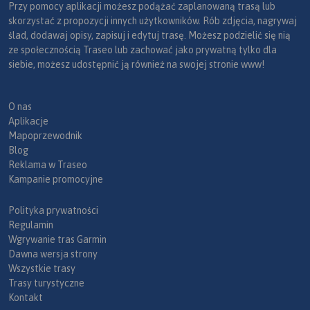
Przy pomocy aplikacji możesz podążać zaplanowaną trasą lub
skorzystać z propozycji innych użytkowników. Rób zdjęcia, nagrywaj
ślad, dodawaj opisy, zapisuj i edytuj trasę. Możesz podzielić się nią
ze społecznością Traseo lub zachować jako prywatną tylko dla
siebie, możesz udostępnić ją również na swojej stronie www!
O nas
Aplikacje
Mapoprzewodnik
Blog
Reklama w Traseo
Kampanie promocyjne
Polityka prywatności
Regulamin
Wgrywanie tras Garmin
Dawna wersja strony
Wszystkie trasy
Trasy turystyczne
Kontakt