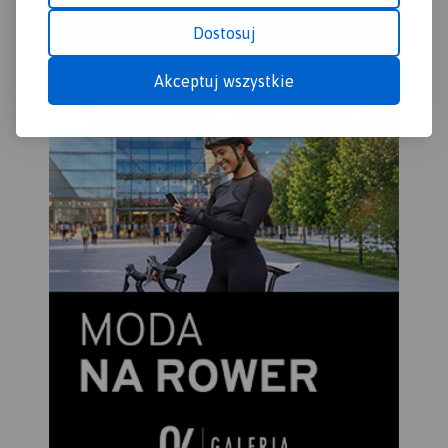
Dostosuj
Akceptuj wszystkie