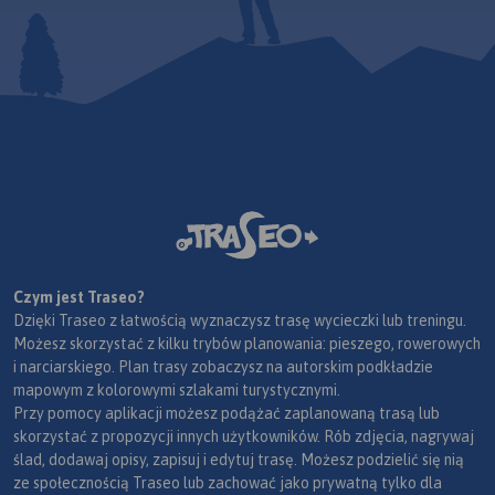
Czym jest Traseo?
Dzięki Traseo z łatwością wyznaczysz trasę wycieczki lub treningu.
Możesz skorzystać z kilku trybów planowania: pieszego, rowerowych
i narciarskiego. Plan trasy zobaczysz na autorskim podkładzie
mapowym z kolorowymi szlakami turystycznymi.
Przy pomocy aplikacji możesz podążać zaplanowaną trasą lub
skorzystać z propozycji innych użytkowników. Rób zdjęcia, nagrywaj
ślad, dodawaj opisy, zapisuj i edytuj trasę. Możesz podzielić się nią
ze społecznością Traseo lub zachować jako prywatną tylko dla