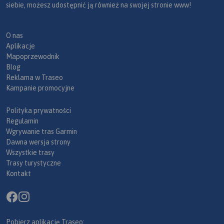
siebie, możesz udostępnić ją również na swojej stronie www!
O nas
Aplikacje
Mapoprzewodnik
Blog
Reklama w Traseo
Kampanie promocyjne
Polityka prywatności
Regulamin
Wgrywanie tras Garmin
Dawna wersja strony
Wszystkie trasy
Trasy turystyczne
Kontakt
Pobierz aplikację Traseo: