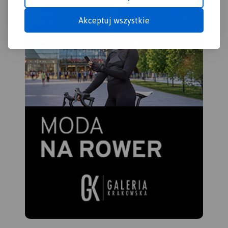
środków budżetu państwa.
„Przekraczamy granice”.
Akceptuj wszystkie