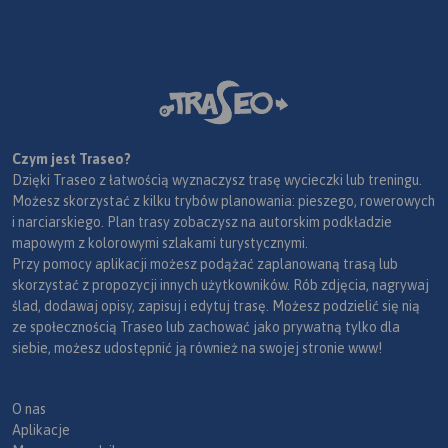
Czym jest Traseo?
Dzięki Traseo z łatwością wyznaczysz trasę wycieczki lub treningu.
Możesz skorzystać z kilku trybów planowania: pieszego, rowerowych
i narciarskiego. Plan trasy zobaczysz na autorskim podkładzie
mapowym z kolorowymi szlakami turystycznymi.
Przy pomocy aplikacji możesz podążać zaplanowaną trasą lub
skorzystać z propozycji innych użytkowników. Rób zdjęcia, nagrywaj
ślad, dodawaj opisy, zapisuj i edytuj trasę. Możesz podzielić się nią
ze społecznością Traseo lub zachować jako prywatną tylko dla
siebie, możesz udostępnić ją również na swojej stronie www!
O nas
Aplikacje