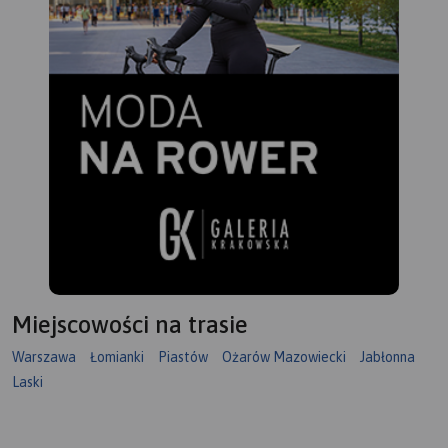
Miejscowości na trasie
Warszawa
Łomianki
Piastów
Ożarów Mazowiecki
Jabłonna
Laski