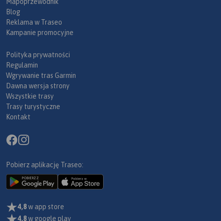
Mapoprzewodnik
Blog
Reklama w Traseo
Kampanie promocyjne
Polityka prywatności
Regulamin
Wgrywanie tras Garmin
Dawna wersja strony
Wszystkie trasy
Trasy turystyczne
Kontakt
Pobierz aplikację Traseo:
4,8
w app store
4,8
w google play